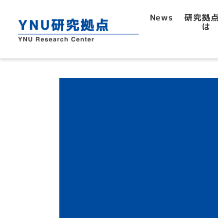
研究拠
News
は