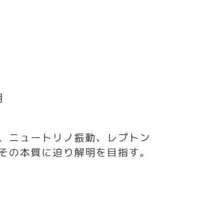
明
、ニュートリノ振動、レプトン
その本質に迫り解明を目指す。