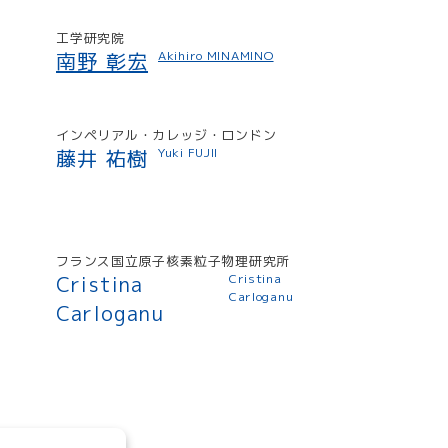
工学研究院
南野 彰宏
Akihiro MINAMINO
インペリアル・カレッジ・ロンドン
藤井 祐樹
Yuki FUJII
フランス国立原子核素粒子物理研究所
Cristina
Cristina
Carloganu
Carloganu