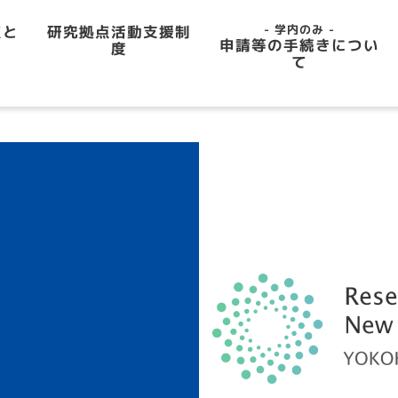
研究拠点活動支援制
点と
- 学内のみ -
申請等の手続きについ
度
て