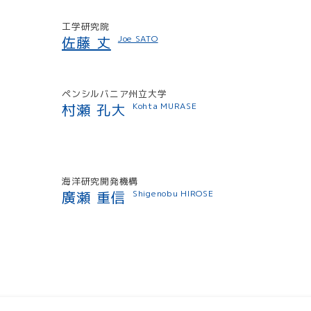
工学研究院
佐藤 丈
Joe SATO
ペンシルバニア州立大学
村瀬 孔大
Kohta MURASE
海洋研究開発機構
廣瀬 重信
Shigenobu HIROSE