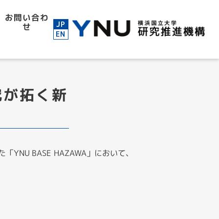
お問い合わ
JP
せ
EN
究が拓く新
NU BASE HAZAWA」において、