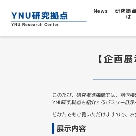
研究拠
News
は
【企画展
このたび、研究推進機構では、羽沢横浜国
YNU研究拠点を紹介するポスター展示
どなたでもご覧いただけますので、お
展示内容